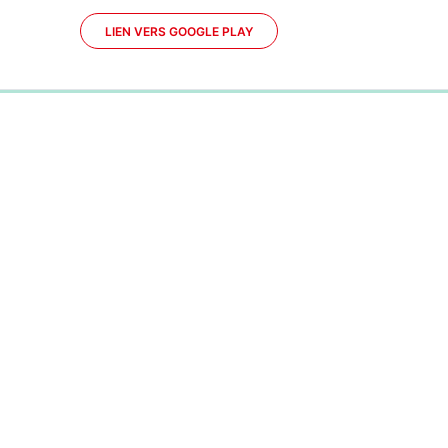
LIEN VERS GOOGLE PLAY
0%