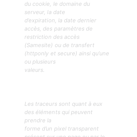
du cookie, le domaine du 
serveur, la date

d’expiration, la date dernier 
accès, des paramètres de 
restriction des accès

(Samesite) ou de transfert 
(httponly et secure) ainsi qu’une 
ou plusieurs

valeurs.
Les traceurs sont quant à eux 
des éléments qui peuvent 
prendre la

forme d’un pixel transparent 
présent sur une page ou par le 