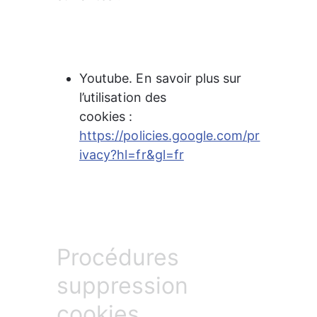
Youtube. En savoir plus sur 
l’utilisation des

cookies : 
https://policies.google.com/pr
ivacy?hl=fr&gl=fr
Procédures
suppression
cookies