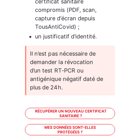
certificat sanitaire 
compromis (PDF, scan, 
capture d’écran depuis 
TousAntiCovid) ;
un justificatif d’identité.
Il n’est pas nécessaire de 
demander la révocation 
d’un test RT-PCR ou 
antigénique négatif daté de 
plus de 24h.  
RÉCUPÉRER UN NOUVEAU CERTIFICAT
SANITAIRE ?
MES DONNÉES SONT-ELLES
PROTÉGÉES ?