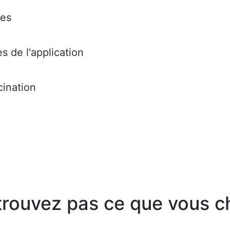
res
s de l'application
cination
trouvez pas ce que vous c