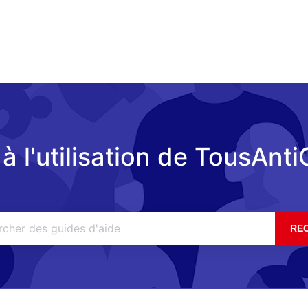
à l'utilisation de TousAnt
RE