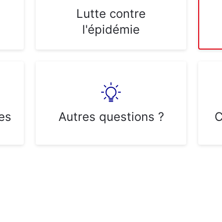
Lutte contre
l'épidémie
es
Autres questions ?
C